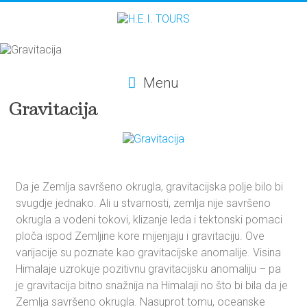
Menu
Gravitacija
Da je Zemlja savršeno okrugla, gravitacijska polje bilo bi
svugdje jednako. Ali u stvarnosti, zemlja nije savršeno
okrugla a vodeni tokovi, klizanje leda i tektonski pomaci
ploča ispod Zemljine kore mijenjaju i gravitaciju. Ove
varijacije su poznate kao gravitacijske anomalije. Visina
Himalaje uzrokuje pozitivnu gravitacijsku anomaliju – pa
je gravitacija bitno snažnija na Himalaji no što bi bila da je
Zemlja savršeno okrugla. Nasuprot tomu, oceanske