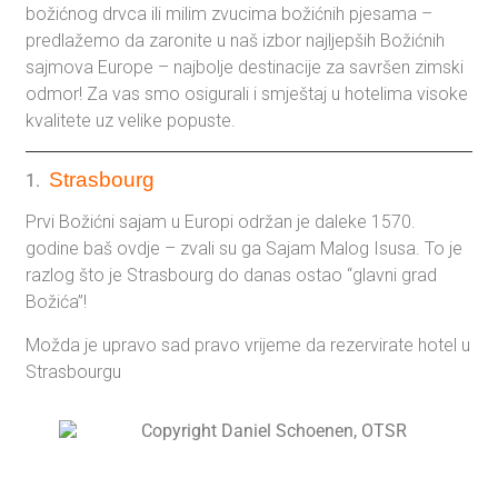
božićnog drvca ili milim zvucima božićnih pjesama –
predlažemo da zaronite u naš izbor najljepših Božićnih
sajmova Europe – najbolje destinacije za savršen zimski
odmor! Za vas smo osigurali i smještaj u hotelima visoke
kvalitete uz velike popuste.
Strasbourg
1.
Prvi Božićni sajam u Europi održan je daleke 1570.
godine baš ovdje – zvali su ga Sajam Malog Isusa. To je
razlog što je Strasbourg do danas ostao “glavni grad
Božića”!
Možda je upravo sad pravo vrijeme da rezervirate hotel u
Strasbourgu