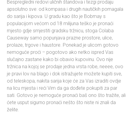
Bespregledni redovi uličnih štandova i tezgi prodaju
apsolutno sve: od kompasa i drugih nautičkih pomagala
do sarija i kipova. U gradu kao što je Bobmay s
populacijom većom od 18 milijuna teško je pronaći
mjesto gdje smjestiti gradsku tržnicu, stoga Colaba
Causeway samo popunjava prazne prostore, ulice,
prolaze, trgove i haustore. Ponekad je ulicom gotovo
nemoguće proći – pogotovo ako netko ispred Vas
slučajno zastane kako bi obavio kupovinu. Ovo nije
tržnica na kojoj se prodaje jedna vrsta robe, neeee, ovo
je pravi lov na blago i dok istražujete možete kupiti sve,
od teleskopa, nakita sarija koje će za Vas izraditi ovdje
na licu mjesta i reći Vim da ga dođete pokupiti za par
sati. Gotovo je nemoguće pronaći baš ono što tražite, ali
ćete usput sigurno pronaći nešto što niste ni znali da
želite.