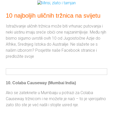
10 najboljih uličnih tržnica na svijetu
Istraživanje uličnih tržnica može biti vrhunac putovanja i
neki uistinu imaju sreće obići one najzanimljivije. Među njih
bismo sigurno uvrstili ovih 10 od Jugoistočne Azije do
Afrike, Srednjeg Istoka do Australije. Ne slažete se s
našim izborom? Posjetite naše Facebook stranice i
predložite svoje
10. Colaba Causeway (Mumbai India)
Ako se zateknete u Mumbaiju u potrazi za Colaba
Causeway tržnicom i ne možete je naći – to je vjerojatno
zato što ste je već našli i stojite usred nje.