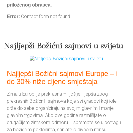
priloženog obrasca.
Contact form not found.
Error:
Najljepši Božićni sajmovi u svijetu
Najljepši Božićni sajmovi Europe – i
do 30% niže cijene smještaja
Zima u Europi je prekrasna – i još je i ljepša zbog
prekrasnih Božićnih sajmova koje svi gradovi koji iole
drže do sebe organiziraju na svojim glavnim i manje
glavnim trgovima. Ako ove godine razmišljate o
drugačijem zimskom odmoru – spremate se u potragu
za božićnim poklonima, sanjate o divnom mirisu