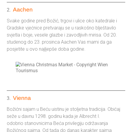
Aachen
2.
Svake godine pred Božić, trgovi i ulice oko katedrale i
Gradske vjećnice pretvaraju se u raskošno blještavilo
svjetla i boje, vesele glazbe i zavodljivih mirisa. Od 20.
studenog do 23. prosinca Aachen Vas mami da ga
posjetite u ovo najljepše doba godine.
Vienna
3.
Božićni sajam u Beću uistinu je stoljetna tradicija. Obićaj
seže u davnu 1298. godinu kada je Albrecht I.
odobrio stanovnicima Beća privilegiju održavanja
Božićnog sajma. Od tada do danas karakter sajma