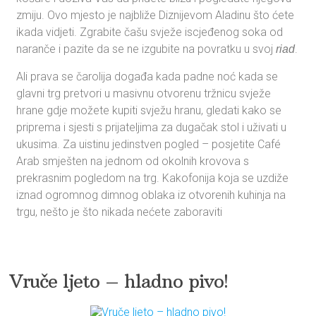
zmiju. Ovo mjesto je najbliže Diznijevom Aladinu što ćete
ikada vidjeti. Zgrabite čašu svježe iscjeđenog soka od
naranče i pazite da se ne izgubite na povratku u svoj
.
riad
Ali prava se čarolija događa kada padne noć kada se
glavni trg pretvori u masivnu otvorenu tržnicu svježe
hrane gdje možete kupiti svježu hranu, gledati kako se
priprema i sjesti s prijateljima za dugačak stol i uživati u
ukusima. Za uistinu jedinstven pogled – posjetite Café
Arab smješten na jednom od okolnih krovova s
prekrasnim pogledom na trg. Kakofonija koja se uzdiže
iznad ogromnog dimnog oblaka iz otvorenih kuhinja na
trgu, nešto je što nikada nećete zaboraviti
Vruče ljeto – hladno pivo!