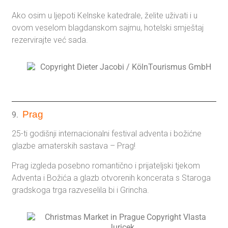
Ako osim u ljepoti Kelnske katedrale, želite uživati i u
ovom veselom blagdanskom sajmu, hotelski smještaj
rezervirajte već sada.
Prag
9.
25-ti godišnji internacionalni festival adventa i božićne
glazbe amaterskih sastava – Prag!
Prag izgleda posebno romantično i prijateljski tjekom
Adventa i Božića a glazb otvorenih koncerata s Staroga
gradskoga trga razveselila bi i Grincha.